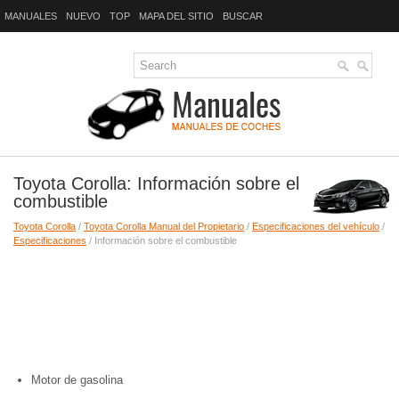
MANUALES
NUEVO
TOP
MAPA DEL SITIO
BUSCAR
Toyota Corolla: Información sobre el
combustible
Toyota Corolla
/
Toyota Corolla Manual del Propietario
/
Especificaciones del vehículo
/
Especificaciones
/ Información sobre el combustible
Motor de gasolina