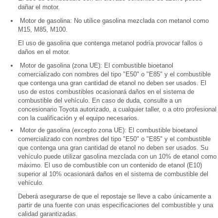
dañar el motor.
Motor de gasolina: No utilice gasolina mezclada con metanol como
M15, M85, M100.
El uso de gasolina que contenga metanol podría provocar fallos o
daños en el motor.
Motor de gasolina (zona UE): El combustible bioetanol
comercializado con nombres del tipo "E50" o "E85" y el combustible
que contenga una gran cantidad de etanol no deben ser usados. El
uso de estos combustibles ocasionará daños en el sistema de
combustible del vehículo. En caso de duda, consulte a un
concesionario Toyota autorizado, a cualquier taller, o a otro profesional
con la cualificación y el equipo necesarios.
Motor de gasolina (excepto zona UE): El combustible bioetanol
comercializado con nombres del tipo "E50" o "E85" y el combustible
que contenga una gran cantidad de etanol no deben ser usados. Su
vehículo puede utilizar gasolina mezclada con un 10% de etanol como
máximo. El uso de combustible con un contenido de etanol (E10)
superior al 10% ocasionará daños en el sistema de combustible del
vehículo.
Deberá asegurarse de que el repostaje se lleve a cabo únicamente a
partir de una fuente con unas especificaciones del combustible y una
calidad garantizadas.