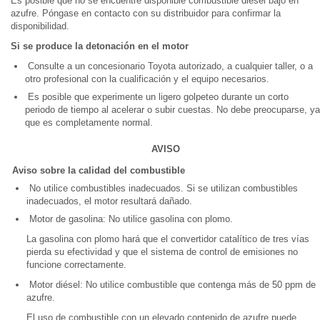
Es posible que no se encuentre disponible combustible diésel bajo en
azufre. Póngase en contacto con su distribuidor para confirmar la
disponibilidad.
Si se produce la detonación en el motor
Consulte a un concesionario Toyota autorizado, a cualquier taller, o a
otro profesional con la cualificación y el equipo necesarios.
Es posible que experimente un ligero golpeteo durante un corto
periodo de tiempo al acelerar o subir cuestas. No debe preocuparse, ya
que es completamente normal.
AVISO
Aviso sobre la calidad del combustible
No utilice combustibles inadecuados. Si se utilizan combustibles
inadecuados, el motor resultará dañado.
Motor de gasolina: No utilice gasolina con plomo.
La gasolina con plomo hará que el convertidor catalítico de tres vías
pierda su efectividad y que el sistema de control de emisiones no
funcione correctamente.
Motor diésel: No utilice combustible que contenga más de 50 ppm de
azufre.
El uso de combustible con un elevado contenido de azufre puede