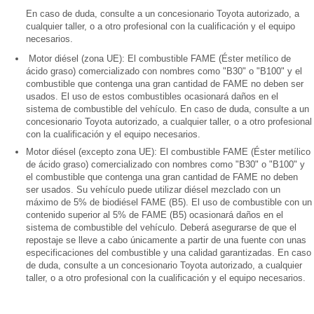
En caso de duda, consulte a un concesionario Toyota autorizado, a
cualquier taller, o a otro profesional con la cualificación y el equipo
necesarios.
Motor diésel (zona UE): El combustible FAME (Éster metílico de
ácido graso) comercializado con nombres como "B30" o "B100" y el
combustible que contenga una gran cantidad de FAME no deben ser
usados. El uso de estos combustibles ocasionará daños en el
sistema de combustible del vehículo. En caso de duda, consulte a un
concesionario Toyota autorizado, a cualquier taller, o a otro profesional
con la cualificación y el equipo necesarios.
Motor diésel (excepto zona UE): El combustible FAME (Éster metílico
de ácido graso) comercializado con nombres como "B30" o "B100" y
el combustible que contenga una gran cantidad de FAME no deben
ser usados. Su vehículo puede utilizar diésel mezclado con un
máximo de 5% de biodiésel FAME (B5). El uso de combustible con un
contenido superior al 5% de FAME (B5) ocasionará daños en el
sistema de combustible del vehículo. Deberá asegurarse de que el
repostaje se lleve a cabo únicamente a partir de una fuente con unas
especificaciones del combustible y una calidad garantizadas. En caso
de duda, consulte a un concesionario Toyota autorizado, a cualquier
taller, o a otro profesional con la cualificación y el equipo necesarios.