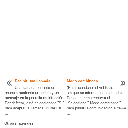
Recibir una llamada
Modo combinado
Una llamada entrante se
(Para abandonar el vehículo
anuncia mediante un timbre y un
sin que se interrumpa la llamada)
mensaje en la pantalla multifunción.
Desde el menú contextual:
Por defecto, está seleccionado "SÍ"
Seleccione " Modo combinado "
para aceptar la llamada. Pulse OK
para pasar la comunicación al tel&e
...
...
Otros materiales: