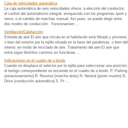
Caja de velocidades automática
La caja automática de seis velocidades ofrece, a elección del conductor,
el confort del automatismo integral, enriquecido con los programas sport y
nieve, o el cambio de marchas manual. Así pues, se puede elegir entre
dos modos de conducción: Funcionamien ...
Ventilación/Calefacción
Entrada de aire El aire que circula en el habitáculo está filtrado y proviene,
o bien del exterior por la rejilla situada en la base del parabrisas, o bien del
interior, en modo de reciclado de aire. Tratamiento del aire El aire que
entra sigue distintos caminos en funci&oac ...
Indicaciones en el cuadro de a bordo
Cuando se desplaza el selector por la rejilla para seleccionar una posición,
el testigo correspondiente se enciende en el cuadro de a bordo. P. Parking
(estacionamiento) R. Reverse (marcha atrás) N. Neutral (punto muerto) D.
Drive (conducción automática) S. Pr ...