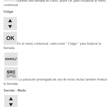
Durante una llamada en curso, pulse OK para visualizar el menú
contextual
Colgar
En el menú contextual, seleccione " Colgar " para finalizar la
llamada.
La pulsación prolongada de una de estas teclas también finaliza
la llamada.
Secreto - Mudo