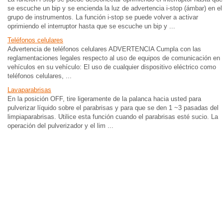
se escuche un bip y se encienda la luz de advertencia i-stop (ámbar) en el
grupo de instrumentos. La función i-stop se puede volver a activar
oprimiendo el interruptor hasta que se escuche un bip y ...
Teléfonos celulares
Advertencia de teléfonos celulares ADVERTENCIA Cumpla con las
reglamentaciones legales respecto al uso de equipos de comunicación en
vehículos en su vehículo: El uso de cualquier dispositivo eléctrico como
teléfonos celulares, ...
Lavaparabrisas
En la posición OFF, tire ligeramente de la palanca hacia usted para
pulverizar líquido sobre el parabrisas y para que se den 1 ~3 pasadas del
limpiaparabrisas. Utilice esta función cuando el parabrisas esté sucio. La
operación del pulverizador y el lim ...