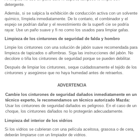
detergente.
Además, si se salpica la exhibición de conducción activa con un solvente
químico, límpiela inmediatamente. De lo contario, el combinador y el
espejo se podrían dañar y el revestimiento de la superfi cie se podría
rayar. Use un paño suave y fi no como los usados para limpiar gafas.
Limpieza de los cinturones de seguridad de falda y hombro
Limpie los cinturones con una solución de jabón suave recomendada para
limpieza de tapizados o alfombras. Siga las instrucciones del jabón. No
decolore o tiña los cinturones de seguridad porque se pueden debilitar.
Después de limpiar los cinturones, seque cuidadosamente el tejido de los
cinturones y asegúrese que no haya humedad antes de retraerlos.
ADVERTENCIA
Cambie los cinturones de seguridad dañados inmediatamente en un
técnico experto, le recomendamos un técnico autorizado Mazda:
Usar los cinturones de seguridad dañados es peligroso. En el caso de un
choque, los cinturones dañados no lo protegerán adecuadamente.
Limpieza del interior de los vidrios
Si los vidrios se cubrieran con una película aceitosa, grasosa o de cera,
deberán limpiarse con un limpiador de vidrios.